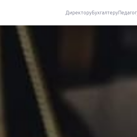
Директору
Бухгалтеру
Педагог