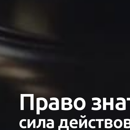
Право зна
сила действов